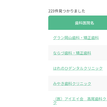
223件見つかりました
歯科医院名
グラン岡山歯科・矯正歯科
ならづ歯科・矯正歯科
はれのひデンタルクリニック
みやき歯科クリニック
（医）アイエイ会 高尾歯科ク
ク