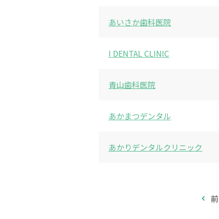
あいさか歯科医院
I DENTAL CLINIC
青山歯科医院
あかまつデンタル
あかりデンタルクリニック
前