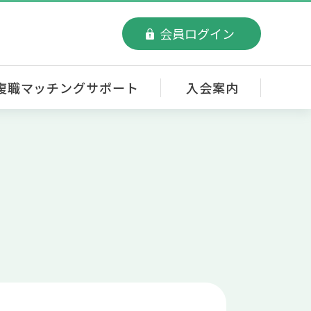
会員ログイン
復職マッチングサポート
入会案内