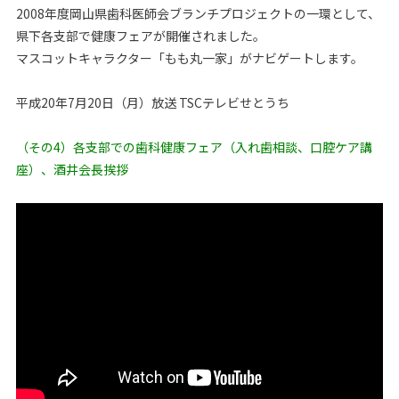
2008年度岡山県歯科医師会ブランチプロジェクトの一環として、
県下各支部で健康フェアが開催されました。
マスコットキャラクター「もも丸一家」がナビゲートします。
平成20年7月20日（月）放送 TSCテレビせとうち
（その4）各支部での歯科健康フェア（入れ歯相談、口腔ケア講
座）、酒井会長挨拶