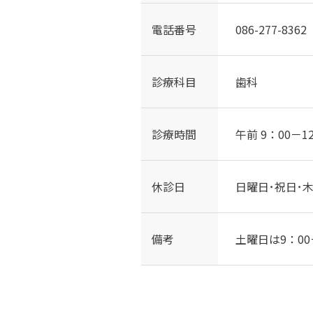
電話番号
086-277-8362
診療科目
歯科
診療時間
午前 9：00－1
休診日
日曜日･祝日･
備考
土曜日は9：00－