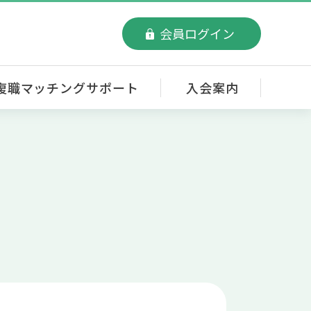
会員ログイン
復職マッチングサポート
入会案内