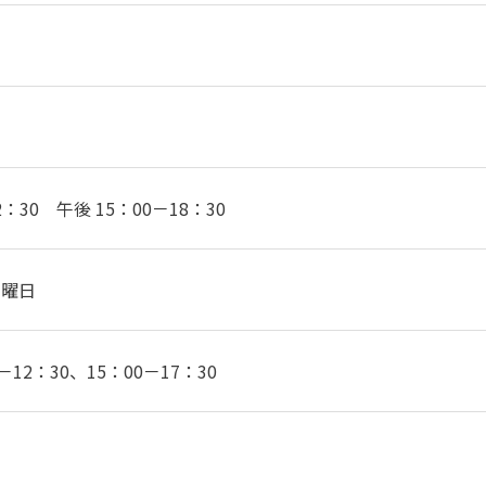
2：30 午後 15：00－18：30
木曜日
12：30、15：00－17：30