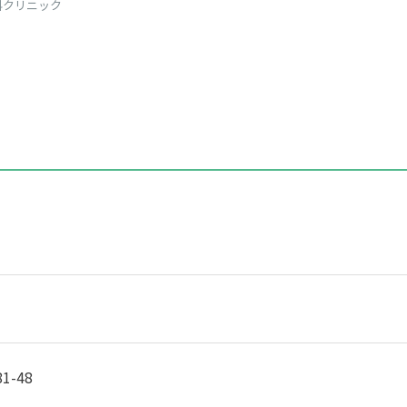
科クリニック
-48