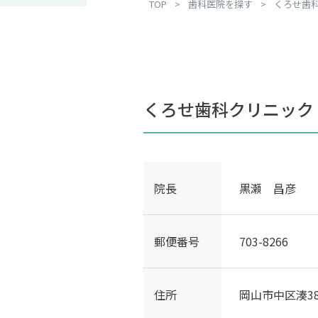
TOP
>
歯科医院を探す
>
くろせ歯
くろせ歯科クリニック
院長
黒瀬 昌彦
郵便番号
703-8266
住所
岡山市中区湊381