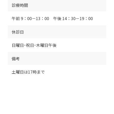
診療時間
午前 9：00－13：00 午後 14：30－19：00
休診日
日曜日･祝日･木曜日午後
備考
土曜日は17時まで