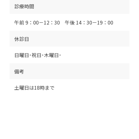
診療時間
午前 9：00－12：30 午後 14：30－19：00
休診日
日曜日･祝日･木曜日･
備考
土曜日は18時まで