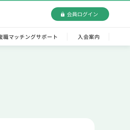
会員ログイン
復職マッチングサポート
入会案内