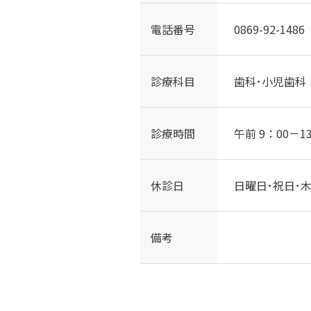
電話番号
0869-92-1486
診療科目
歯科･小児歯科
診療時間
午前 9：00－1
休診日
日曜日･祝日･木
備考