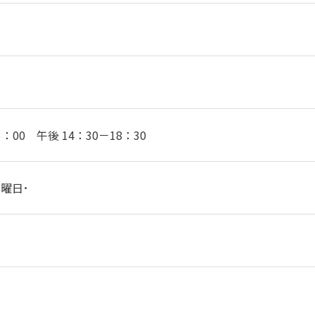
3：00 午後 14：30－18：30
曜日･