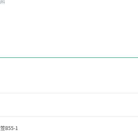
歯科
855-1