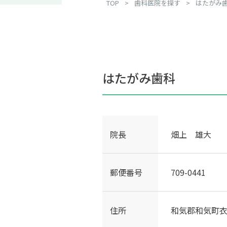
TOP
>
歯科医院を探す
>
はたがみ
はたがみ歯科
院長
畑上 雄大
郵便番号
709-0441
住所
和気郡和気町衣笠