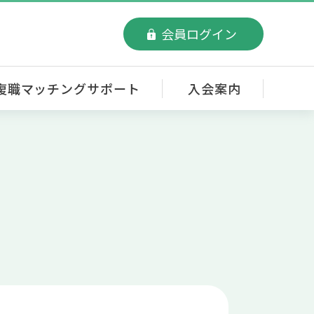
会員ログイン
復職マッチングサポート
入会案内