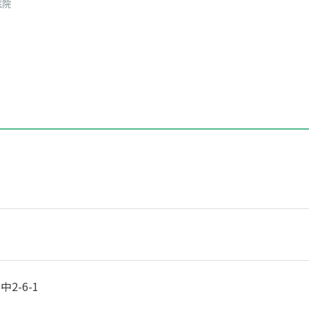
医院
2-6-1