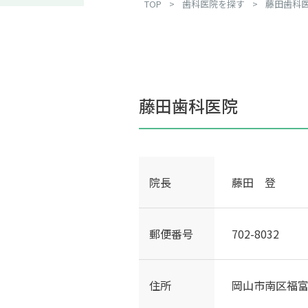
TOP
>
歯科医院を探す
>
藤田歯科
藤田歯科医院
院長
藤田 登
郵便番号
702-8032
住所
岡山市南区福富中