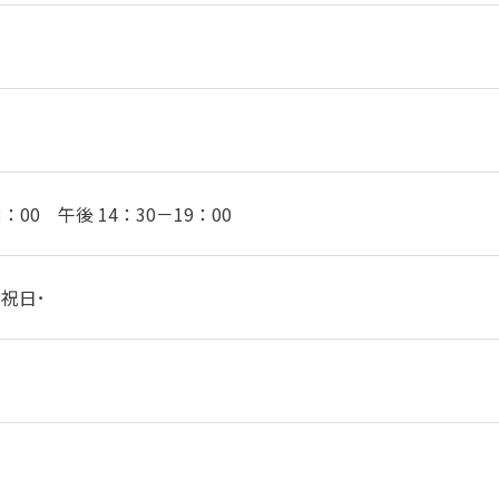
3：00 午後 14：30－19：00
祝日･