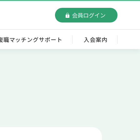
会員ログイン
復職マッチングサポート
入会案内