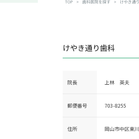
TOP
>
歯科医院を探す
>
けやき通
けやき通り歯科
院長
上林 英夫
郵便番号
703-8255
住所
岡山市中区東川原