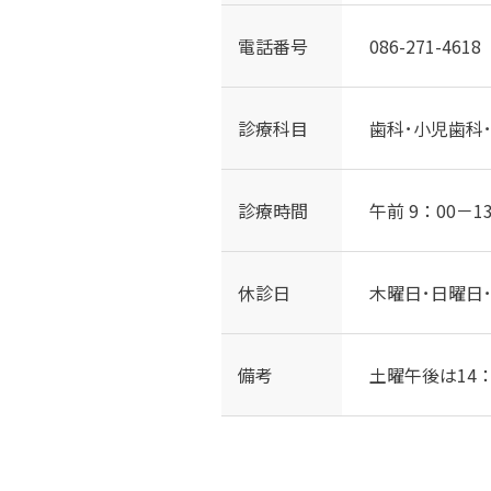
電話番号
086-271-4618
診療科目
歯科･小児歯科
診療時間
午前 9：00－1
休診日
木曜日･日曜日･
備考
土曜午後は14：0