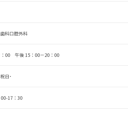
･歯科口腔外科
3：00 午後 15：00－20：00
祝日･
0-17：30