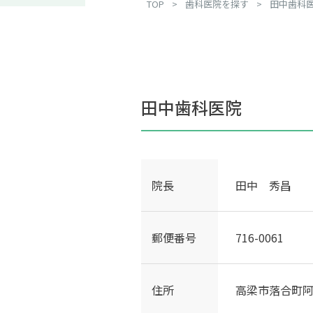
TOP
>
歯科医院を探す
>
田中歯科
田中歯科医院
院長
田中 秀昌
郵便番号
716-0061
住所
高梁市落合町阿部