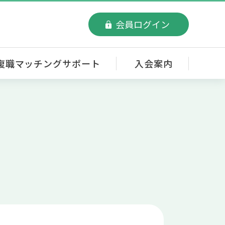
会員ログイン
復職マッチングサポート
入会案内