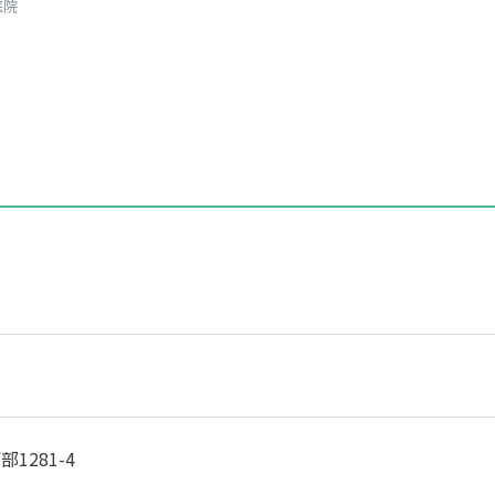
医院
1281-4