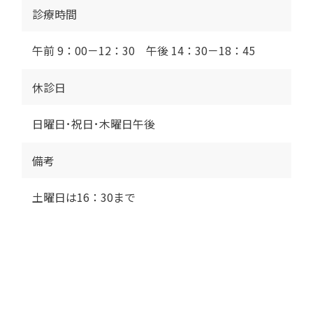
診療時間
午前 9：00－12：30 午後 14：30－18：45
休診日
日曜日･祝日･木曜日午後
備考
土曜日は16：30まで